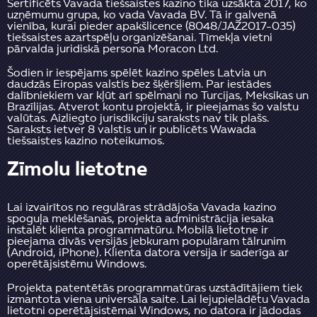
Sertificēts Vavada tiešsaistes kazino tika uzsākta 2017, ko
uzņēmumu grupa, ko vada Vavada BV. Tā ir galvenā
vienība, kurai pieder apakšlicence (8048/JAZ2017-035)
tiešsaistes azartspēļu organizēšanai. Tīmekļa vietni
pārvalda juridiskā persona Moracon Ltd.
Šodien ir iespējams spēlēt kazino spēles Latvia un
daudzās Eiropas valstīs bez šķēršļiem. Par iestādes
dalībniekiem var kļūt arī spēlmaņi no Turcijas, Meksikas un
Brazīlijas. Atverot kontu projektā, ir pieejamas šo valstu
valūtas. Aizliegto jurisdikciju saraksts nav tik plašs.
Saraksts ietver 8 valstis un ir publicēts Wawada
tiešsaistes kazino noteikumos.
Zīmolu lietotne
Lai izvairītos no regulāras strādājoša Vavada kazino
spoguļa meklēšanas, projekta administrācija iesaka
instalēt klienta programmatūru. Mobilā lietotne ir
pieejama divās versijās jebkuram populāram tālrunim
(Android, iPhone). Klienta datora versija ir saderīga ar
operētājsistēmu Windows.
Projekta patentētās programmatūras uzstādītājiem tiek
izmantota viena universāla saite. Lai lejupielādētu Vavada
lietotni operētājsistēmai Windows, no datora ir jādodas