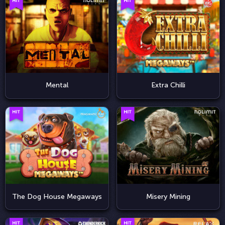
Mental
Extra Chilli
The Dog House Megaways
Misery Mining