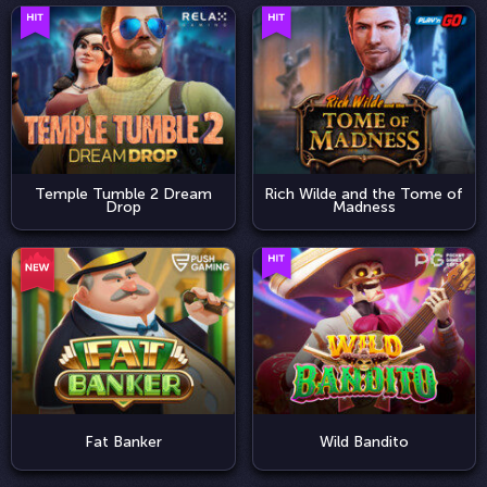
Temple Tumble 2 Dream
Rich Wilde and the Tome of
Drop
Madness
Fat Banker
Wild Bandito