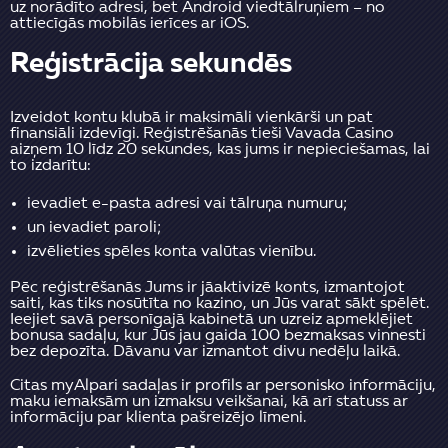
uz norādīto adresi, bet Android viedtālruņiem – no
attiecīgās mobilās ierīces ar iOS.
Reģistrācija sekundēs
Izveidot kontu klubā ir maksimāli vienkārši un pat
finansiāli izdevīgi. Reģistrēšanās tieši Vavada Casino
aizņem 10 līdz 20 sekundes, kas jums ir nepieciešamas, lai
to izdarītu:
ievadiet e-pasta adresi vai tālruņa numuru;
un ievadiet paroli;
izvēlieties spēles konta valūtas vienību.
Pēc reģistrēšanās Jums ir jāaktivizē konts, izmantojot
saiti, kas tiks nosūtīta no kazino, un Jūs varat sākt spēlēt.
Ieejiet savā personīgajā kabinetā un uzreiz apmeklējiet
bonusa sadaļu, kur Jūs jau gaida 100 bezmaksas vinnesti
bez depozīta. Dāvanu var izmantot divu nedēļu laikā.
Citas myAlpari sadaļas ir profils ar personisko informāciju,
maku iemaksām un izmaksu veikšanai, kā arī statuss ar
informāciju par klienta pašreizējo līmeni.