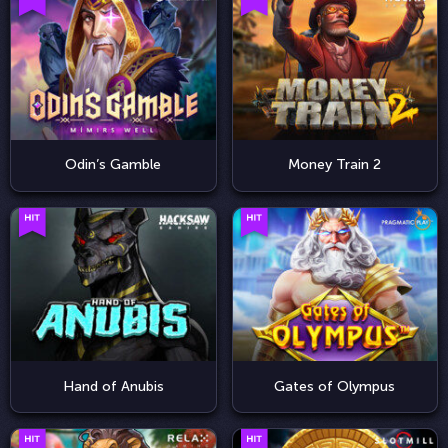
Odin’s Gamble
Money Train 2
Hand of Anubis
Gates of Olympus