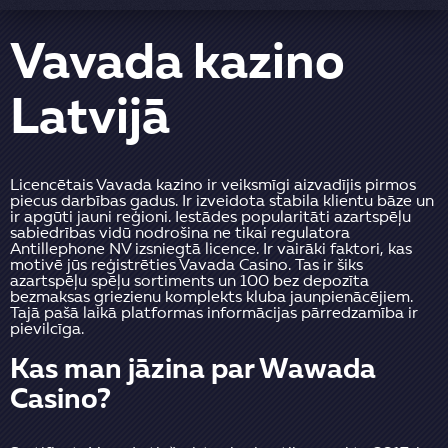
Vavada kazino
Latvijā
Licencētais Vavada kazino ir veiksmīgi aizvadījis pirmos
piecus darbības gadus. Ir izveidota stabila klientu bāze un
ir apgūti jauni reģioni. Iestādes popularitāti azartspēļu
sabiedrības vidū nodrošina ne tikai regulatora
Antillephone NV izsniegtā licence. Ir vairāki faktori, kas
motivē jūs reģistrēties Vavada Casino. Tas ir šiks
azartspēļu spēļu sortiments un 100 bez depozīta
bezmaksas griezienu komplekts kluba jaunpienācējiem.
Tajā pašā laikā platformas informācijas pārredzamība ir
pievilcīga.
Kas man jāzina par Wawada
Casino?