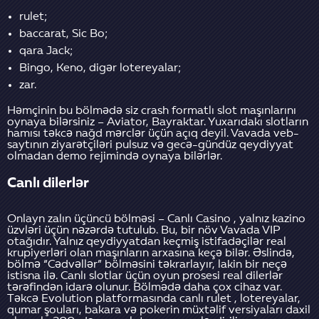
rulet;
baccarat, Sic Bo;
qara Jack;
Bingo, Keno, digər lotereyalar;
zar.
Həmçinin bu bölmədə siz crash formatlı slot maşınlarını
oynaya bilərsiniz – Aviator, Bayraktar. Yuxarıdakı slotların
hamısı təkcə nağd mərclər üçün açıq deyil. Vavada veb-
saytının ziyarətçiləri pulsuz və gecə-gündüz qeydiyyat
olmadan demo rejimində oynaya bilərlər.
Canlı dilerlər
Onlayn zalın üçüncü bölməsi – Canlı Casino , yalnız kazino
üzvləri üçün nəzərdə tutulub. Bu, bir növ Vavada VIP
otağıdır. Yalnız qeydiyyatdan keçmiş istifadəçilər real
krupiyerləri olan maşınların arxasına keçə bilər. Əslində,
bölmə “Cədvəllər” bölməsini təkrarlayır, lakin bir neçə
istisna ilə. Canlı slotlar üçün oyun prosesi real dilerlər
tərəfindən idarə olunur. Bölmədə daha çox cihaz var.
Təkcə Evolution platformasında canlı rulet , lotereyalar,
qumar şouları, bakara və pokerin müxtəlif versiyaları daxil