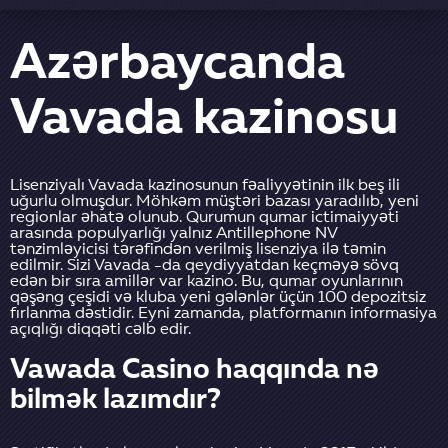
Azərbaycanda
Vavada kazinosu
Lisenziyalı Vavada kazinosunun fəaliyyətinin ilk beş ili
uğurlu olmuşdur. Möhkəm müştəri bazası yaradılıb, yeni
regionlar əhatə olunub. Qurumun qumar ictimaiyyəti
arasında populyarlığı yalnız Antillephone NV
tənzimləyicisi tərəfindən verilmiş lisenziya ilə təmin
edilmir. Sizi Vavada -da qeydiyyatdan keçməyə sövq
edən bir sıra amillər var kazino. Bu, qumar oyunlarının
qəşəng çeşidi və kluba yeni gələnlər üçün 100 depozitsiz
fırlanma dəstidir. Eyni zamanda, platformanın informasiya
açıqlığı diqqəti cəlb edir.
Vawada Casino haqqında nə
bilmək lazımdır?