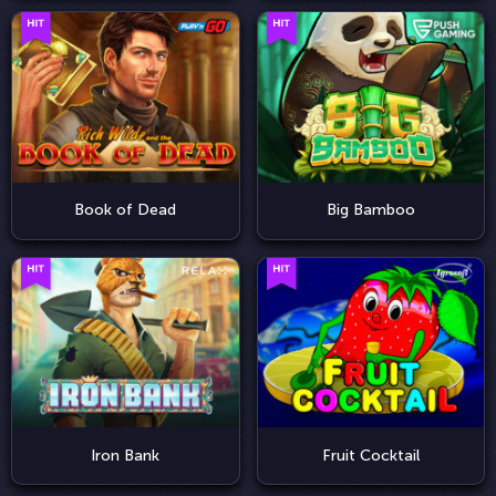
Book of Dead
Big Bamboo
Iron Bank
Fruit Cocktail