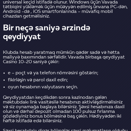
universal keçid istifadə olunur. Windows üçün Vavada
tətbiqini yükləmək üçün müəyyən edilmiş ünvana PC-dən,
Android -də , iOS smartfonlarında – müvafiq mobil
cihazdan getməlisiniz.
Bir neçə saniyə ərzində
qeydiyyat
Klubda hesab yaratmaq mümkün qədər sadə və hətta
maliyyə baxımından sərfəlidir. Vavada birbaşa qeydiyyat
Casino 10-20 saniyə çəkir:
e – poçt və ya telefon nömrəsini göstərin;
fikirləşin və parol daxil edin;
oyun hesabının valyutasını seçin.
Qeydiyyatdan keçdikdən sonra kazinodan gələn
məktubdakı link vasitəsilə hesabınızı aktivləşdirməlisiniz
və siz oynamağa başlaya bilərsiniz. Şəxsi hesabınıza daxil
olun və dərhal depozit olmadan 100 pulsuz fırlanma
gözlədiyiniz bonus bölməsinə baş çəkin. Hədiyyədən iki
həftə istifadə edə bilərsiniz.