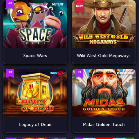
Space Wars
Wild West Gold Megaways
Legacy of Dead
Midas Golden Touch