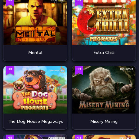
Mental
Extra Chilli
The Dog House Megaways
Misery Mining