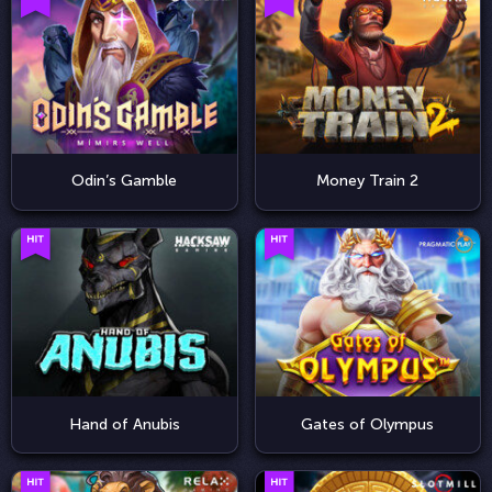
Odin’s Gamble
Money Train 2
Hand of Anubis
Gates of Olympus