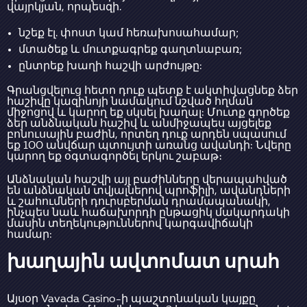
վայրկյան, որպեսզի.
նշեք էլ. փոստ կամ հեռախոսահամար;
մտածեք և մուտքագրեք գաղտնաբառ;
ընտրեք խաղի հաշվի արժույթը:
Գրանցվելուց հետո դուք պետք է ակտիվացնեք ձեր
հաշիվը կազինոյի նամակում նշված հղման
միջոցով և կարող եք սկսել խաղալ: Մուտք գործեք
ձեր անձնական հաշիվ և անմիջապես այցելեք
բոնուսային բաժին, որտեղ դուք արդեն սպասում
եք 100 անվճար պտույտի առանց ավանդի: Նվերը
կարող եք օգտագործել երկու շաբաթ։
Անձնական հաշվի այլ բաժինները վերապահված
են անձնական տվյալներով պրոֆիլի, ավանդների
և շահումների դուրսբերման դրամապանակի,
ինչպես նաև հաճախորդի ընթացիկ մակարդակի
մասին տեղեկություններով կարգավիճակի
համար:
խաղային ավտոմատ սրահ
Այսօր Vavada Casino-ի պաշտոնական կայքը