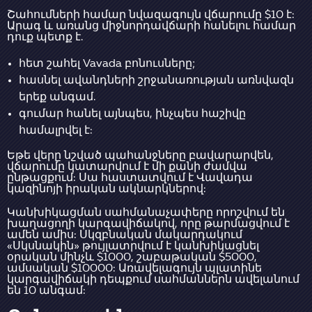
Շահումների համար նվազագույն վճարումը $10 է:
Արագ և առանց միջնորդավճարի հանելու համար
դուք պետք է.
հետ շահել Vavada բոնուսները;
հասնել ավանդների շրջանառության առնվազն
երեք անգամ.
գումար հանել այնպես, ինչպես հաշիվը
համալրվել է:
Եթե վերը նշված պահանջները բավարարվեն,
վճարումը կատարվում է մի քանի ժամվա
ընթացքում: Սա հաստատվում է Վավադա
կազինոյի իրական ակնարկներով:
Կանխիկացման սահմանաչափերը որոշվում են
խաղացողի կարգավիճակով, որը թարմացվում է
ամեն ամիս: Սկզբնական մակարդակում
«Սկսնակին» թույլատրվում է կանխիկացնել
օրական մինչև $1000, շաբաթական $5000,
ամսական $10000: Առավելագույն պլատինե
կարգավիճակի դեպքում սահմաններն ավելանում
են 10 անգամ: