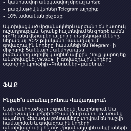
կանոնավոր անցկացվող մրցաշարեր;
բազմաթիվ նվերներ Telegram ալիքից;
10% ամսական քեշբեք:
Ակտիվացված մրցանակներն արժանի են հատուկ
ուշադրության: Նրանք հայտնվում են գրեթե ամեն
օր: Դրանց վերաբերյալ բոլոր տեղեկությունները,
ներառյալ 2022 թվականի Վավադայում
գովազդային կոդերը, հասանելի են Telegram- ի
միջոցով: Ցանկալի է անմիջապես
բաժանորդագրվել կազինո ալիքին: Դուք կարող եք
ակտիվացնել Vavada- ի գովազդային կոդերը
օգտվողի պրոֆիլի «Բոնուսներ» բաժնում:
ՖԱ Ք
Ինչպե՞ս ստանալ բոնուս Վավադայում:
Նախ անհրաժեշտ է գրանցվել կազինոյում. Սա
անմիջապես կբերի 100 անվճար պտույտ առանց
ավանդի: Հետագա բոնուսները տրվում են հաշվի
համալրման և գովազդային կոդերի
ակտիվացումից հետո: Մրցանակային ակցիաների