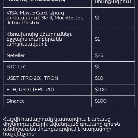
մուտքագրում
VISA, MasterCard, Արագ
փոխանցում, Skrill, MuchBetter,
$1
Jeton, Piastrix
Հեռախոսից վճարումներ,
բջջային տարբերակն
$1
արդյունավետ է
Neteller
$25
BTC, LTC
$1
USDT (TRC-20), TRON
$10
ETH, USDT (ERC-20)
$100
Binance
$100
Հաշվի համալրումը կատարվում է առանց
միջնորդավճարի: Ավանդված գումարը գրեթե
անմիջապես մուտքագրվում է խաղացողի
հաշվեկշռին: