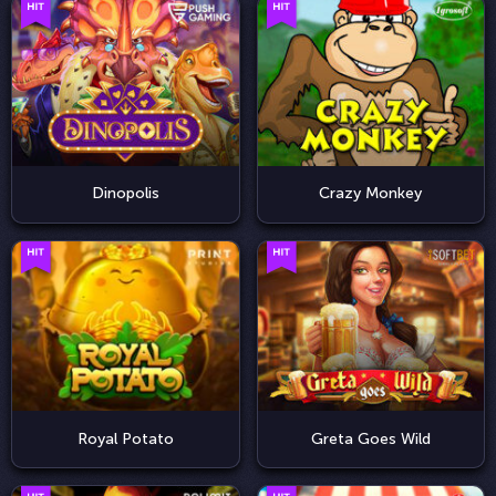
Dinopolis
Crazy Monkey
Royal Potato
Greta Goes Wild