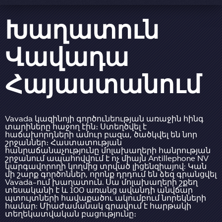
Խաղատուն
Վավադա
Հայաստանում
Vavada կազինոյի գործունեության առաջին հինգ
տարիները հաջող էին։ Ստեղծվել է
հաճախորդների ամուր բազա, ծածկվել են նոր
շրջաններ։ Հաստատության
հանրաճանաչությունը մոլախաղերի հանրության
շրջանում ապահովվում է ոչ միայն Antillephone NV
կարգավորողի կողմից տրված լիցենզիայով: Կան
մի շարք գործոններ, որոնք դրդում են ձեզ գրանցվել
Vavada-ում խաղատուն. Սա մոլախաղերի շքեղ
տեսականի է և 100 առանց ավանդի անվճար
պտույտների հավաքածու ակումբում նորեկների
համար: Միաժամանակ գրավում է հարթակի
տեղեկատվական բացությունը։