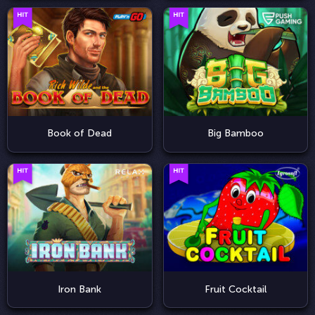
Book of Dead
Big Bamboo
Iron Bank
Fruit Cocktail