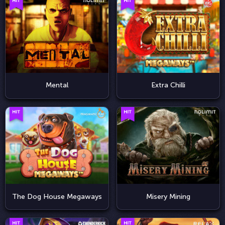
Mental
Extra Chilli
The Dog House Megaways
Misery Mining