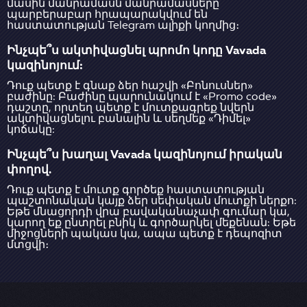
մասին մանրամասն մանրամասները
պարբերաբար հրապարակվում են
հաստատության Telegram ալիքի կողմից։
Ինչպե՞ս ակտիվացնել պրոմո կոդը Vavada
կազինոյում:
Դուք պետք է գնաք ձեր հաշվի «Բոնուսներ»
բաժինը: Բաժինը պարունակում է «Promo code»
դաշտը, որտեղ պետք է մուտքագրեք նվերն
ակտիվացնելու բանալին և սեղմեք «Դիմել»
կոճակը:
Ինչպե՞ս խաղալ Vavada կազինոյում իրական
փողով.
Դուք պետք է մուտք գործեք հաստատության
պաշտոնական կայք ձեր սեփական մուտքի ներքո:
Եթե մնացորդի վրա բավականաչափ գումար կա,
կարող եք ընտրել բնիկ և գործարկել մեքենան: Եթե
միջոցների պակաս կա, ապա պետք է դեպոզիտ
մտցվի։